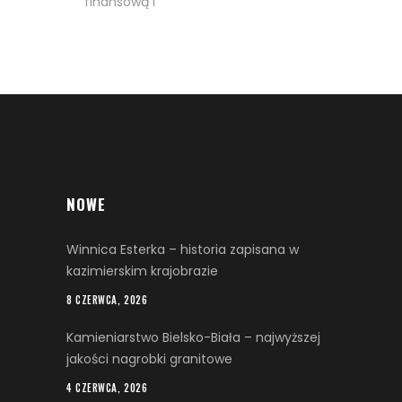
finansową i
NOWE
Winnica Esterka – historia zapisana w
kazimierskim krajobrazie
8 CZERWCA, 2026
Kamieniarstwo Bielsko-Biała – najwyższej
jakości nagrobki granitowe
4 CZERWCA, 2026