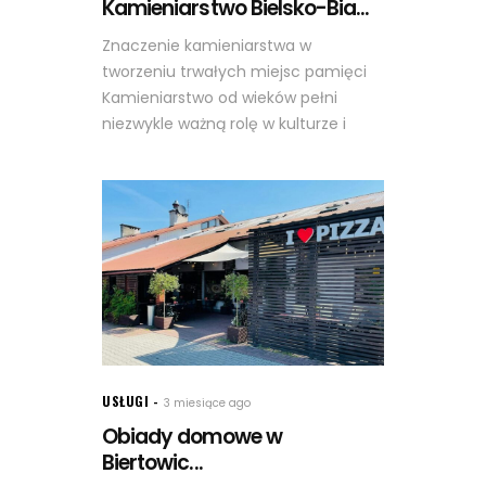
Kamieniarstwo Bielsko-Bia...
Znaczenie kamieniarstwa w
tworzeniu trwałych miejsc pamięci
Kamieniarstwo od wieków pełni
niezwykle ważną rolę w kulturze i
USŁUGI
3 miesiące ago
Obiady domowe w
Biertowic...