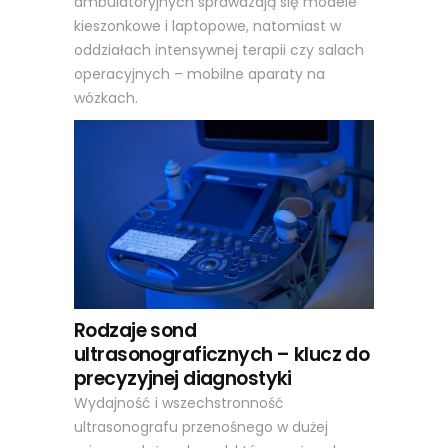
ambulatoryjnych sprawdzają się modele
kieszonkowe i laptopowe, natomiast w
oddziałach intensywnej terapii czy salach
operacyjnych – mobilne aparaty na
wózkach.
Rodzaje sond
ultrasonograficznych – klucz do
precyzyjnej diagnostyki
Wydajność i wszechstronność
ultrasonografu przenośnego w dużej