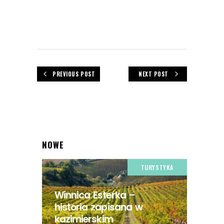
PREVIOUS POST
NEXT POST
NOWE
TURYSTYKA
Winnica Esterka –
historia zapisana w
kazimierskim