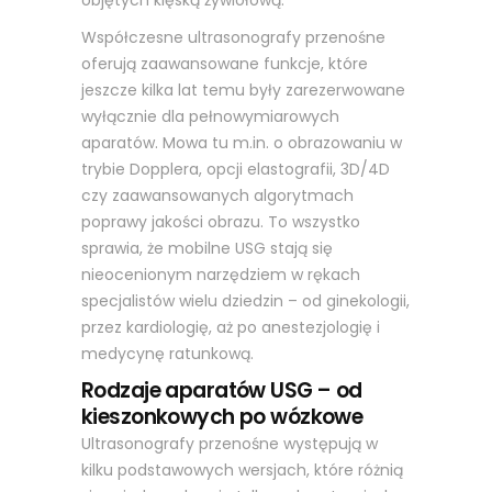
Współczesne ultrasonografy przenośne
oferują zaawansowane funkcje, które
jeszcze kilka lat temu były zarezerwowane
wyłącznie dla pełnowymiarowych
aparatów. Mowa tu m.in. o obrazowaniu w
trybie Dopplera, opcji elastografii, 3D/4D
czy zaawansowanych algorytmach
poprawy jakości obrazu. To wszystko
sprawia, że mobilne USG stają się
nieocenionym narzędziem w rękach
specjalistów wielu dziedzin – od ginekologii,
przez kardiologię, aż po anestezjologię i
medycynę ratunkową.
Rodzaje aparatów USG – od
kieszonkowych po wózkowe
Ultrasonografy przenośne występują w
kilku podstawowych wersjach, które różnią