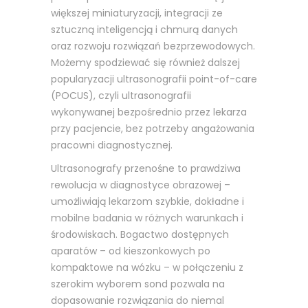
większej miniaturyzacji, integracji ze
sztuczną inteligencją i chmurą danych
oraz rozwoju rozwiązań bezprzewodowych.
Możemy spodziewać się również dalszej
popularyzacji ultrasonografii point-of-care
(POCUS), czyli ultrasonografii
wykonywanej bezpośrednio przez lekarza
przy pacjencie, bez potrzeby angażowania
pracowni diagnostycznej.
Ultrasonografy przenośne to prawdziwa
rewolucja w diagnostyce obrazowej –
umożliwiają lekarzom szybkie, dokładne i
mobilne badania w różnych warunkach i
środowiskach. Bogactwo dostępnych
aparatów – od kieszonkowych po
kompaktowe na wózku – w połączeniu z
szerokim wyborem sond pozwala na
dopasowanie rozwiązania do niemal