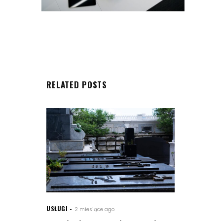
RELATED POSTS
USŁUGI
2 miesiące ago