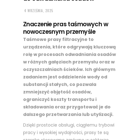
4 WRZEŚNIA, 2025
Znaczenie pras taśmowych w
nowoczesnym przemyśle
Taśmowe prasy filtracyjne to
urządzenia, które odgrywają kluczową
rolę w procesach odwadniania osadów
w różnych gałęziach przemysłu oraz w
oczyszczalniach ścieków. Ich głównym
zadaniem jest oddzielenie wody od
substancji stałych, co pozwala
zmniejszyć objętość osadów,
ograniczyć koszty transportu i
składowania oraz przygotować je do
dalszego przetwarzania lub utylizacji.
Dzięki prostocie obsługi, ciągłemu trybowi
pracy i wysokiej wydajności, prasy te są
szeroko stosowane zarówno w sektorze