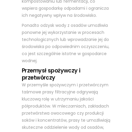
kompostowaniu lub fermentacji, co
wspiera gospodarkę odpadami i ogranicza
ich negatywny wpływ na środowisko.
Ponadto odzysk wody z osadów umożliwia
ponowne jej wykorzystanie w procesach
technologicznych lub wprowadzanie jej do
środowiska po odpowiednim oczyszczeniu,
co jest szczególnie istotne w gospodarce
wodnej.
Przemysł spożywczy i
przetwórczy
W przemyśle spożywczym i przetwórczym
taśmowe prasy filtracyjne odgrywają
kluczową rolę w utrzymaniu jakości
półproduktów. W mleczarniach, zakładach
przetwórstwa owocowego czy produkcji
soków i koncentratów, prasy te umożliwiają
skuteczne oddzielenie wody od osadów,