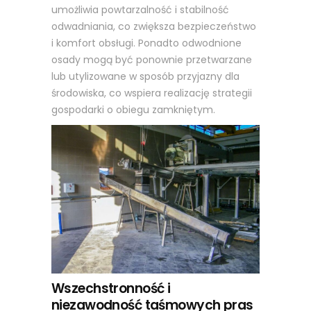
umożliwia powtarzalność i stabilność
odwadniania, co zwiększa bezpieczeństwo
i komfort obsługi. Ponadto odwodnione
osady mogą być ponownie przetwarzane
lub utylizowane w sposób przyjazny dla
środowiska, co wspiera realizację strategii
gospodarki o obiegu zamkniętym.
Wszechstronność i
niezawodność taśmowych pras