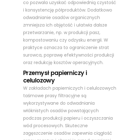
co pozwala uzyskać odpowiednią czystość
i konsystencję półproduktów. Dodatkowo
odwadnianie osadów organicznych
zmniejsza ich objętość i ułatwia dalsze
przetwarzanie, np. w produkcji pasz,
kompostowaniu czy odzysku energii. W
praktyce oznacza to ograniczenie strat
surowca, poprawę efektywności produkcji
oraz redukcję kosztów operacyjnych.
Przemysł papierniczy i
celulozowy
W zakładach papierniczych i celulozowych
taśmowe prasy filtracyjne są
wykorzystywane do odwadniania
włóknistych osadów powstających
podczas produkcji papieru i oczyszczania
wód procesowych. Skuteczne
zagęszczenie osadów zapewnia ciągłość