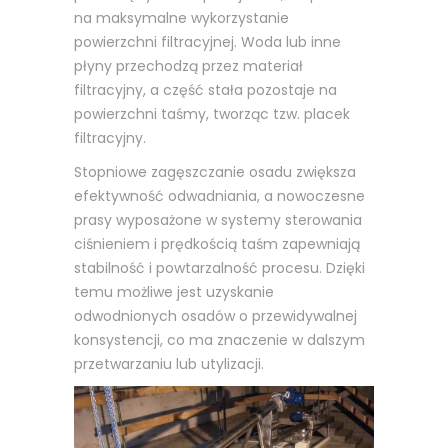
na maksymalne wykorzystanie
powierzchni filtracyjnej. Woda lub inne
płyny przechodzą przez materiał
filtracyjny, a część stała pozostaje na
powierzchni taśmy, tworząc tzw. placek
filtracyjny.
Stopniowe zagęszczanie osadu zwiększa
efektywność odwadniania, a nowoczesne
prasy wyposażone w systemy sterowania
ciśnieniem i prędkością taśm zapewniają
stabilność i powtarzalność procesu. Dzięki
temu możliwe jest uzyskanie
odwodnionych osadów o przewidywalnej
konsystencji, co ma znaczenie w dalszym
przetwarzaniu lub utylizacji.