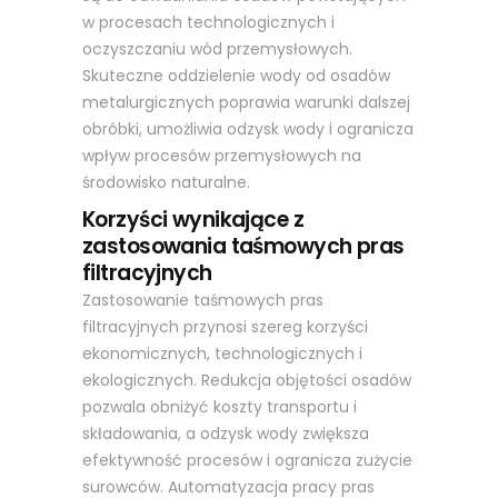
w procesach technologicznych i
oczyszczaniu wód przemysłowych.
Skuteczne oddzielenie wody od osadów
metalurgicznych poprawia warunki dalszej
obróbki, umożliwia odzysk wody i ogranicza
wpływ procesów przemysłowych na
środowisko naturalne.
Korzyści wynikające z
zastosowania taśmowych pras
filtracyjnych
Zastosowanie taśmowych pras
filtracyjnych przynosi szereg korzyści
ekonomicznych, technologicznych i
ekologicznych. Redukcja objętości osadów
pozwala obniżyć koszty transportu i
składowania, a odzysk wody zwiększa
efektywność procesów i ogranicza zużycie
surowców. Automatyzacja pracy pras