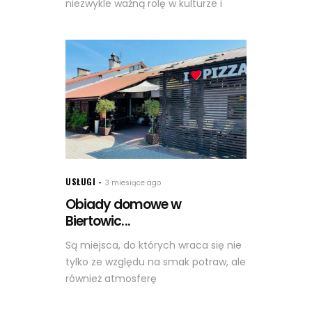
niezwykle ważną rolę w kulturze i
USŁUGI
3 miesiące ago
Obiady domowe w
Biertowic...
Są miejsca, do których wraca się nie
tylko ze względu na smak potraw, ale
również atmosferę