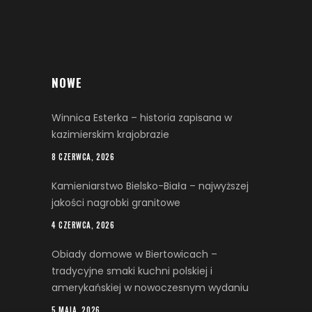
NOWE
Winnica Esterka – historia zapisana w
kazimierskim krajobrazie
8 CZERWCA, 2026
Kamieniarstwo Bielsko-Biała – najwyższej
jakości nagrobki granitowe
4 CZERWCA, 2026
Obiady domowe w Biertowicach –
tradycyjne smaki kuchni polskiej i
amerykańskiej w nowoczesnym wydaniu
5 MAJA, 2026