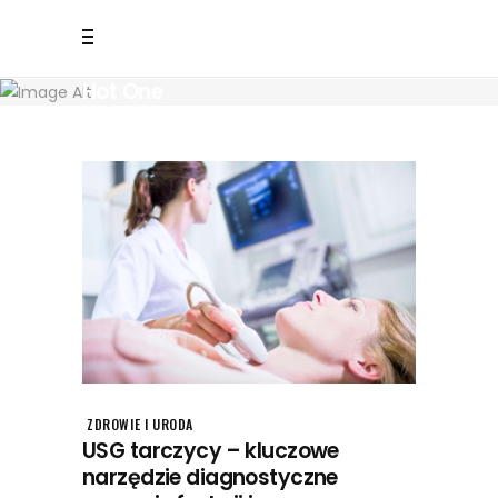
Hot One
ZDROWIE I URODA
USG tarczycy – kluczowe
narzędzie diagnostyczne