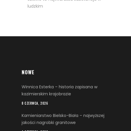
ludzkim
NOWE
Winnica Esterka – historia zapisana w
kazimierskim krajobrazie
8 CZERWCA, 2026
Kamieniarstwo Bielsko-Biała – najwyższej
jakości nagrobki granitowe