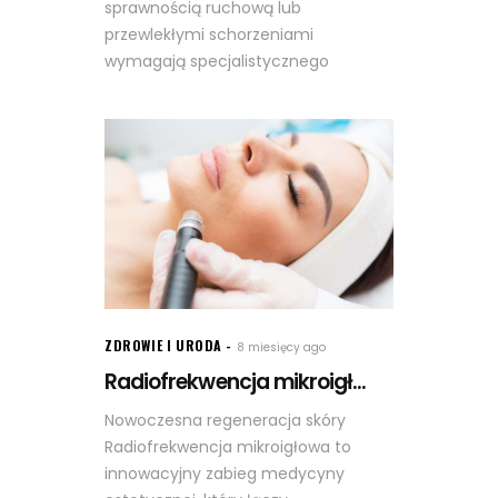
sprawnością ruchową lub
przewlekłymi schorzeniami
wymagają specjalistycznego
ZDROWIE I URODA
8 miesięcy ago
Radiofrekwencja mikroigł...
Nowoczesna regeneracja skóry
Radiofrekwencja mikroigłowa to
innowacyjny zabieg medycyny