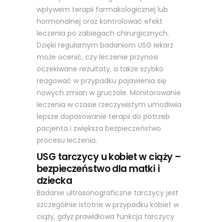
wpływem terapii farmakologicznej lub
hormonalnej oraz kontrolować efekt
leczenia po zabiegach chirurgicznych.
Dzięki regularnym badaniom USG lekarz
może ocenić, czy leczenie przynosi
oczekiwane rezultaty, a także szybko
reagować w przypadku pojawienia się
nowych zmian w gruczole. Monitorowanie
leczenia w czasie rzeczywistym umożliwia
lepsze dopasowanie terapii do potrzeb
pacjenta i zwiększa bezpieczeństwo
procesu leczenia.
USG tarczycy u kobiet w ciąży –
bezpieczeństwo dla matki i
dziecka
Badanie ultrasonograficzne tarczycy jest
szczególnie istotne w przypadku kobiet w
ciąży, gdyż prawidłowa funkcja tarczycy