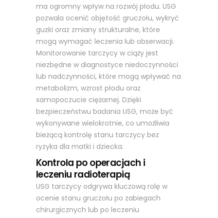
ma ogromny wpływ na rozwój płodu. USG
pozwala ocenić objętość gruczołu, wykryć
guzki oraz zmiany strukturalne, które
mogą wymagać leczenia lub obserwacji.
Monitorowanie tarczycy w ciąży jest
niezbędne w diagnostyce niedoczynności
lub nadczynności, które mogą wpływać na
metabolizm, wzrost płodu oraz
samopoczucie ciężarnej. Dzięki
bezpieczeństwu badania USG, może być
wykonywane wielokrotnie, co umożliwia
bieżącą kontrolę stanu tarczycy bez
ryzyka dla matki i dziecka.
Kontrola po operacjach i
leczeniu radioterapią
USG tarczycy odgrywa kluczową rolę w
ocenie stanu gruczołu po zabiegach
chirurgicznych lub po leczeniu