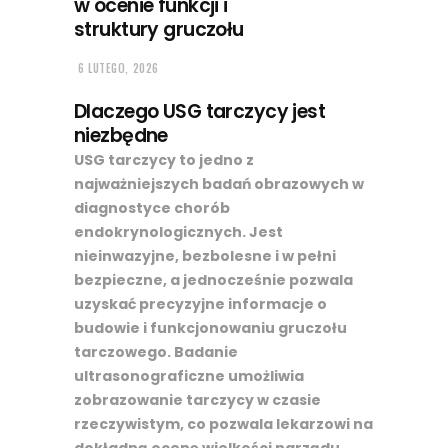
w ocenie funkcji i
struktury gruczołu
6 LUTEGO, 2026
Dlaczego USG tarczycy jest
niezbędne
USG tarczycy to jedno z
najważniejszych badań obrazowych w
diagnostyce chorób
endokrynologicznych. Jest
nieinwazyjne, bezbolesne i w pełni
bezpieczne, a jednocześnie pozwala
uzyskać precyzyjne informacje o
budowie i funkcjonowaniu gruczołu
tarczowego. Badanie
ultrasonograficzne umożliwia
zobrazowanie tarczycy w czasie
rzeczywistym, co pozwala lekarzowi na