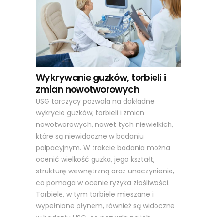
Wykrywanie guzków, torbieli i
zmian nowotworowych
USG tarczycy pozwala na dokładne
wykrycie guzków, torbieli i zmian
nowotworowych, nawet tych niewielkich,
które są niewidoczne w badaniu
palpacyjnym. W trakcie badania można
ocenić wielkość guzka, jego kształt,
strukturę wewnętrzną oraz unaczynienie,
co pomaga w ocenie ryzyka złośliwości.
Torbiele, w tym torbiele mieszane i
wypełnione płynem, również są widoczne