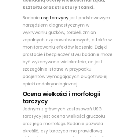
dokładną ocenę wielkości narządu,
kształtu oraz struktury tkanki.
Badanie
usg tarczycy
jest podstawowym
narzędziem diagnostycznym w
wykrywaniu guzków, torbieli, zmian
zapalnych czy nowotworowych, a także w
monitorowaniu efektów leczenia. Dzięki
prostocie i bezpieczeństwu badanie może
być wykonywane wielokrotnie, co jest
szczególnie istotne w przypadku
pacjentów wymagających długotrwałej
opieki endokrynologicznej.
Ocena wielkości i morfologii
tarczycy
Jednym z głównych zastosowań USG
tarczycy jest ocena wielkości gruczołu
oraz jego morfologii. Badanie pozwala
określić, czy tarczyca ma prawidłową