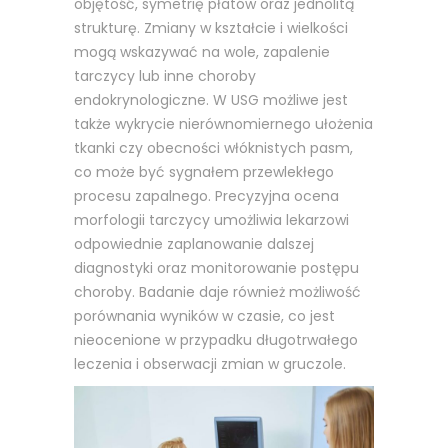
objętość, symetrię płatów oraz jednolitą
strukturę. Zmiany w kształcie i wielkości
mogą wskazywać na wole, zapalenie
tarczycy lub inne choroby
endokrynologiczne. W USG możliwe jest
także wykrycie nierównomiernego ułożenia
tkanki czy obecności włóknistych pasm,
co może być sygnałem przewlekłego
procesu zapalnego. Precyzyjna ocena
morfologii tarczycy umożliwia lekarzowi
odpowiednie zaplanowanie dalszej
diagnostyki oraz monitorowanie postępu
choroby. Badanie daje również możliwość
porównania wyników w czasie, co jest
nieocenione w przypadku długotrwałego
leczenia i obserwacji zmian w gruczole.