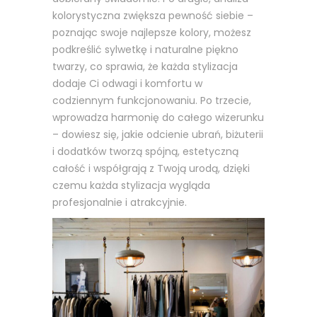
kolorystyczna zwiększa pewność siebie –
poznając swoje najlepsze kolory, możesz
podkreślić sylwetkę i naturalne piękno
twarzy, co sprawia, że każda stylizacja
dodaje Ci odwagi i komfortu w
codziennym funkcjonowaniu. Po trzecie,
wprowadza harmonię do całego wizerunku
– dowiesz się, jakie odcienie ubrań, biżuterii
i dodatków tworzą spójną, estetyczną
całość i współgrają z Twoją urodą, dzięki
czemu każda stylizacja wygląda
profesjonalnie i atrakcyjnie.