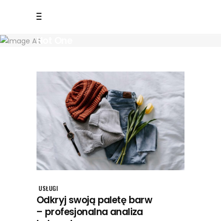
Hot One
USŁUGI
Odkryj swoją paletę barw
– profesjonalna analiza