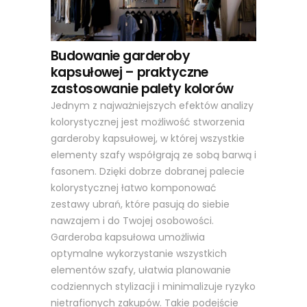
Budowanie garderoby
kapsułowej – praktyczne
zastosowanie palety kolorów
Jednym z najważniejszych efektów analizy
kolorystycznej jest możliwość stworzenia
garderoby kapsułowej, w której wszystkie
elementy szafy współgrają ze sobą barwą i
fasonem. Dzięki dobrze dobranej palecie
kolorystycznej łatwo komponować
zestawy ubrań, które pasują do siebie
nawzajem i do Twojej osobowości.
Garderoba kapsułowa umożliwia
optymalne wykorzystanie wszystkich
elementów szafy, ułatwia planowanie
codziennych stylizacji i minimalizuje ryzyko
nietrafionych zakupów. Takie podejście