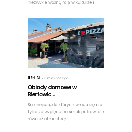
niezwykle ważną rolę w kulturze i
USŁUGI
3 miesiące ago
Obiady domowe w
Biertowic...
Są miejsca, do których wraca się nie
tylko ze względu na smak potraw, ale
również atmosferę