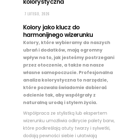
kolorystyczna
7 LUTEGO, 2026
Kolory jako klucz do
harmonijnego wizerunku
Kolory, które wybieramy do naszych
ubrań i dodatków, mają ogromny
wpływ na to, jak jesteśmy postrzegani
przez otoczenie, a także na nasze
własne samopoczucie. Profesjonalna
analiza kolorystyczna to narzędzie,
które pozwala świadomie dobierać
odcienie tak, aby współgrały z
naturalną urodą i stylem życia.
Współpraca ze stylistką lub ekspertem
wizerunku umożliwia odkrycie palety barw,
które podkreślają atuty twarzy i sylwetki,
dodają pewności siebie i ułatwiają