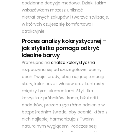
codzienne decyzje modowe. Dzięki takim
wskazówkom możesz uniknąć
nietrafionych zakupów i tworzyć stylizacje,
w których czujesz się komfortowo i
atrakcyjnie.
Proces analizy kolorystycznej –
jak stylistka pomaga odkryć
idealne barwy
Profesjonalna
analiza kolorystyczna
rozpoczyna się od szczegółowej oceny
cech Twojej urody, obejmującej tonację
skóry, kolor oczu i włosów oraz kontrasty
między tymi elementami. Stylistka
korzysta z próbników tkanin, biżuterii i
dodatków, prezentując różne odcienie w
bezpośrednim świetle, aby ocenić, które z
nich najlepiej harmonizują z Twoim
naturalnym wyglądem. Podczas sesji