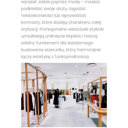
wyrażać siebie poprzez modę – możesz
podkreślać swoje atuty, łagodzić
niedoskonałości lub wprowadzać
kontrasty, które dodają charakteru całej
stylizacji. Profesjonalne wskazówki stylistki
umożliwiają uniknięcie błędów i tworzą
solidny fundament dla świadomego
budowania wizerunku, który harmonijnie
łączy estetykę z funkcjonalnością.