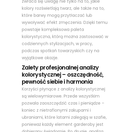
zwraca się uwagę nie tylko na to, jakie
kolory rozświetlają twarz, ale także na to,
które barwy mogą przytłaczać lub
wywoływać efekt zmęczenia. Dzięki temu
powstaje kompleksowa paleta
kolorystyczna, którą można zastosować w
codziennych stylizacjach, w pracy,
podczas spotkań towarzyskich czy na
wyjątkowe okazje.
Zalety profesjonalnej analizy
kolorystycznej – oszczędność,
pewność siebie i harmonia
Korzyści płynące z analizy kolorystycznej
są wielowymiarowe. Przede wszystkim
pozwala zaoszczędzić czas i pieniądze –
koniec z nietrafionymi zakupami i
ubraniami, które latami zalegają w szafie,
ponieważ każdy element garderoby jest
dobierany świadomie. Po drugie, analiza