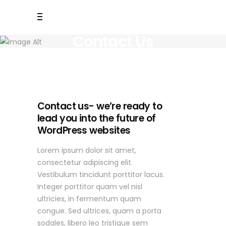
Contact Us
Contact us- we’re ready to
lead you into the future of
WordPress websites
Lorem ipsum dolor sit amet,
consectetur adipiscing elit.
Vestibulum tincidunt porttitor lacus.
Integer porttitor quam vel nisl
ultricies, in fermentum quam
congue. Sed ultrices, quam a porta
sodales, libero leo tristique sem