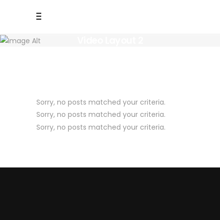
Video Layout 2
Sorry, no posts matched your criteria.
Sorry, no posts matched your criteria.
Sorry, no posts matched your criteria.